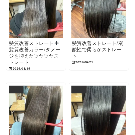
髪質改善ストレート
髪質改善ストレート/弱
髪質改善カラー/ダメー
酸性で柔らかストレー
ジを抑えたツヤツヤス
ト
トレート
2025/06/21
2025/08/15
ブログ
ブログ