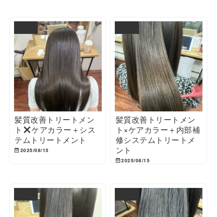
ブログ
ブログ
髪質改善トリートメン
髪質改善トリートメン
ト
ケアカラー＋シス
ト×ケアカラー＋内部補
テムトリートメント
修システムトリートメ
ント
2025/08/15
2025/08/15
ブログ
ブログ