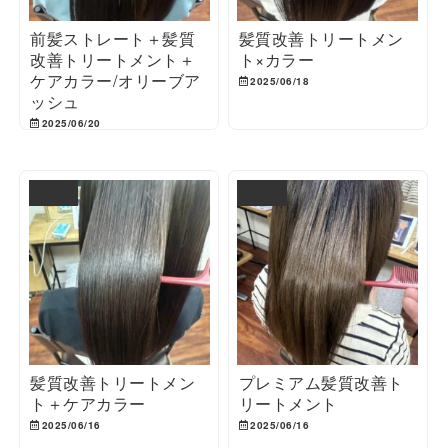
前髪ストレート＋髪質
髪質改善トリートメン
改善トリートメント＋
ト×カラー
ケアカラー/オリーブア
2025/06/18
ッシュ
2025/06/20
ブログ
ブログ
髪質改善トリートメン
プレミアム髪質改善ト
ト＋ケアカラー
リートメント
2025/06/16
2025/06/16