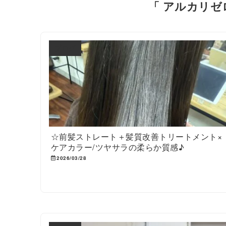
「 アルカリゼ
ブログ
☆前髪ストレート＋髪質改善トリートメント×
ケアカラー/ツヤサラの柔らか質感♪
2026/03/28