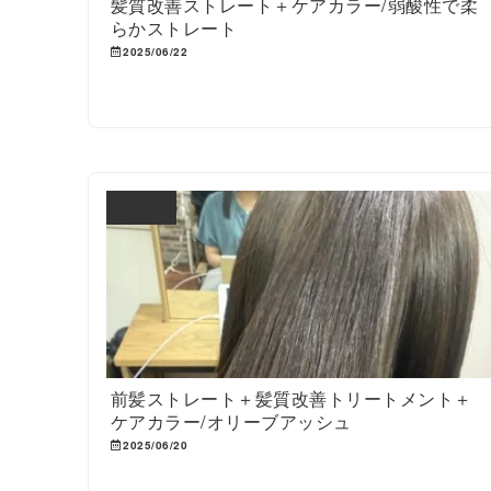
髪質改善ストレート＋ケアカラー/弱酸性で柔
らかストレート
2025/06/22
ブログ
前髪ストレート＋髪質改善トリートメント＋
ケアカラー/オリーブアッシュ
2025/06/20