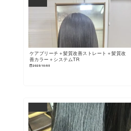
ブログ
ケアブリーチ＋髪質改善ストレート＋髪質改
善カラー＋システムTR
2025/10/05
ブログ