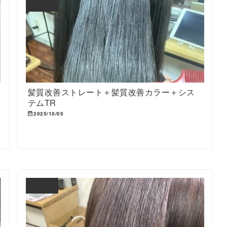
ブログ
髪質改善ストレート＋髪質改善カラー＋シス
テムTR
2025/10/05
ブログ