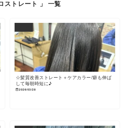
ロストレート 」 一覧
ブログ
☆髪質改善ストレート＋ケアカラー/癖も伸ば
して毎朝時短に♪
2026/03/28