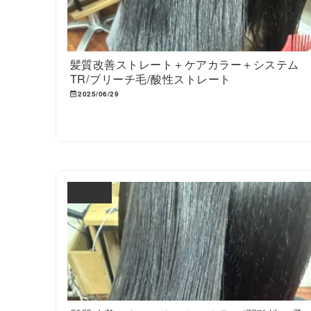
髪質改善ストレート＋ケアカラー＋システム
TR/ブリーチ毛/酸性ストレート
2025/06/29
ブログ