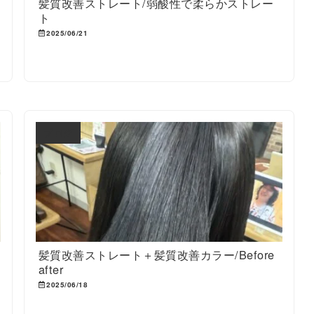
髪質改善ストレート/弱酸性で柔らかストレー
ト
2025/06/21
ブログ
髪質改善ストレート＋髪質改善カラー/Before
after
2025/06/18