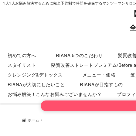
RIANAが大切
1人1人お悩み解決するために完全予約制で時間を確保するマンツーマンサロン
い！
お悩み解決！こ
初めての方へ
RIANA 5つのこだわり
髪質改
スタイリスト
髪質改善ストレートプレミアム/Before af
クレンジング&デトックス
メニュー・価格
髪
RIANAが大切にしたいこと
RIANAが目指すもの
お悩み解決！こんなお悩みございませんか？
プロフィ
ホーム