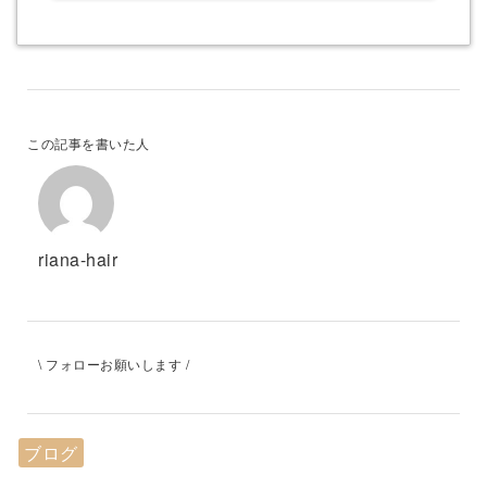
この記事を書いた人
riana-hair
\ フォローお願いします /
ブログ