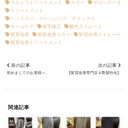
ウルトワトリートメント
カラー
サロンデータ
トリートメント
ヘッドスパ、クレンジング、デトックス
ホームケア
縮毛矯正
酸性ストレート
髪質改善
髪質改善カラー
髪質改善ストレート
髪質改善トリートメント
前の記事
次の記事
初めましてのお客様へ
【髪質改善専門店＆艶髪特化】
関連記事