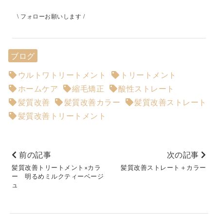
\ フォローお願いします /
ブログ
ウルトワトリートメント
トリートメント
ホームケア
縮毛矯正
酸性ストレート
髪質改善
髪質改善カラー
髪質改善ストレート
髪質改善トリートメント
前の記事
次の記事
髪質改善トリートメント×カラ
髪質改善ストレート＋カラー
ー 明るめミルクティーベージ
ュ