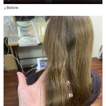
↓Before