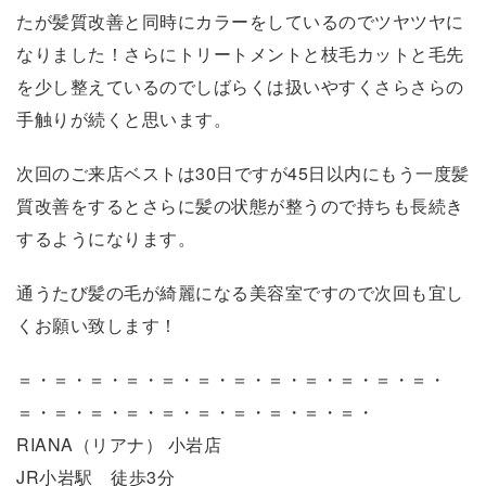
たが髪質改善と同時にカラーをしているのでツヤツヤに
なりました！さらにトリートメントと枝毛カットと毛先
を少し整えているのでしばらくは扱いやすくさらさらの
手触りが続くと思います。
次回のご来店ベストは30日ですが45日以内にもう一度髪
質改善をするとさらに髪の状態が整うので持ちも長続き
するようになります。
通うたび髪の毛が綺麗になる美容室ですので次回も宜し
くお願い致します！
＝・＝・＝・＝・＝・＝・＝・＝・＝・＝・＝・＝・
＝・＝・＝・＝・＝・＝・＝・＝・＝・＝・
RIANA（リアナ） 小岩店
JR小岩駅 徒歩3分