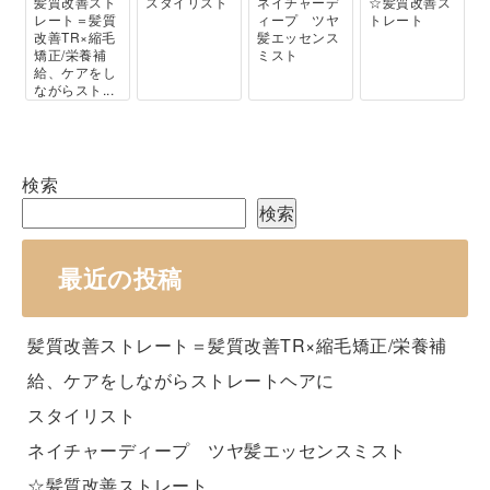
髪質改善スト
スタイリスト
ネイチャーデ
☆髪質改善ス
レート＝髪質
ィープ ツヤ
トレート
改善TR×縮毛
髪エッセンス
矯正/栄養補
ミスト
給、ケアをし
ながらスト...
検索
検索
最近の投稿
髪質改善ストレート＝髪質改善TR×縮毛矯正/栄養補
給、ケアをしながらストレートヘアに
スタイリスト
ネイチャーディープ ツヤ髪エッセンスミスト
☆髪質改善ストレート