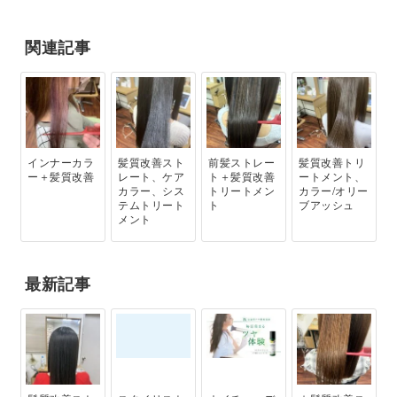
関連記事
インナーカラ
髪質改善スト
前髪ストレー
髪質改善トリ
ー＋髪質改善
レート、ケア
ト＋髪質改善
ートメント、
カラー、シス
トリートメン
カラー/オリー
テムトリート
ト
ブアッシュ
メント
最新記事