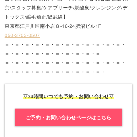
京/スタッフ募集/ケアブリーチ/炭酸泉/クレンジング/デ
トックス/縮毛矯正/総武線】
東京都江戸川区南小岩８-16-24肥沼ビル1F
050-3703-0507
＝・＝・＝・＝・＝・＝・＝・＝・＝・＝・＝・＝・
＝・＝・＝・＝・＝・＝・＝・＝・＝・＝
＝・＝・＝・＝・＝・＝・＝・＝・＝・＝・＝・＝・
＝・＝・＝・＝・＝・＝・＝・＝・＝・＝・
▽24時間いつでも予約・お問い合わせ▽
ご予約・お問い合わせページはこちら