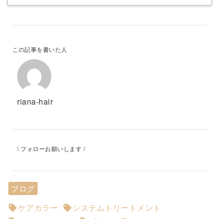
この記事を書いた人
riana-hair
\ フォローお願いします /
ブログ
ケアカラー
システムトリートメント