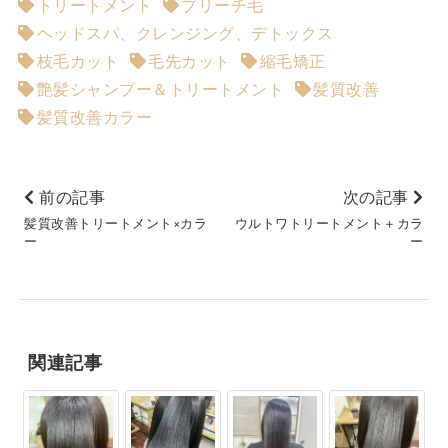
トリートメント
ブリーチ毛
ヘッドスパ、クレンジング、デトックス
枝毛カット
毛先カット
縮毛矯正
艶髪シャンプー＆トリートメント
髪質改善
髪質改善カラー
前の記事
次の記事
髪質改善トリートメント×カラ
ウルトワトリートメント＋カラ
ー
ー
関連記事