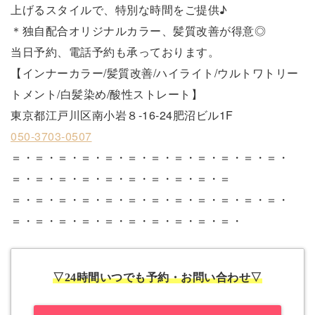
上げるスタイルで、特別な時間をご提供♪
＊独自配合オリジナルカラー、髪質改善が得意◎
当日予約、電話予約も承っております。
【インナーカラー/髪質改善/ハイライト/ウルトワトリー
トメント/白髪染め/酸性ストレート】
東京都江戸川区南小岩８-16-24肥沼ビル1F
050-3703-0507
＝・＝・＝・＝・＝・＝・＝・＝・＝・＝・＝・＝・
＝・＝・＝・＝・＝・＝・＝・＝・＝・＝
＝・＝・＝・＝・＝・＝・＝・＝・＝・＝・＝・＝・
＝・＝・＝・＝・＝・＝・＝・＝・＝・＝・
▽24時間いつでも予約・お問い合わせ▽