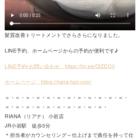
髪質改善トリートメントでさらさらになりました。
LINE予約、ホームページからの予約が便利です♪
LINE予約•お問い合わせ https://lin.ee/OfZDClI
ホームページ https://riana-hair.com/
＝・＝・＝・＝・＝・＝・＝・＝・＝・＝・＝・＝・
＝・＝・＝・＝・＝・＝・＝・＝・＝・＝・
RIANA（リアナ） 小岩店
JR小岩駅 徒歩3分
＊担当者がカウンセリング～仕上げまで責任を持って仕