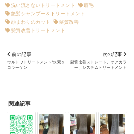
洗い流さないトリートメント
癖毛
艶髪シャンプー＆トリートメント
顔まわりのカット
髪質改善
髪質改善トリートメント
前の記事
次の記事
ウルトワトリートメント/水素＆
髪質改善ストレート、ケアカラ
コラーゲン
ー、システムトリートメント
関連記事