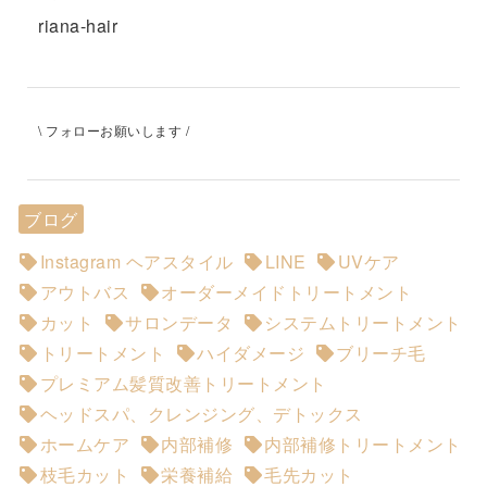
riana-hair
\ フォローお願いします /
ブログ
Instagram ヘアスタイル
LINE
UVケア
アウトバス
オーダーメイドトリートメント
カット
サロンデータ
システムトリートメント
トリートメント
ハイダメージ
ブリーチ毛
プレミアム髪質改善トリートメント
ヘッドスパ、クレンジング、デトックス
ホームケア
内部補修
内部補修トリートメント
枝毛カット
栄養補給
毛先カット