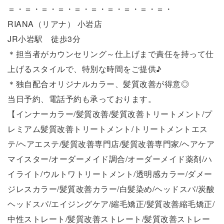
＝・＝・＝・＝・＝・＝・＝・＝・＝・＝・
RIANA（リアナ） 小岩店
JR小岩駅 徒歩3分
＊担当者がカウンセリング～仕上げまで責任を持って仕
上げるスタイルで、特別な時間をご提供♪
＊独自配合オリジナルカラー、髪質改善が得意◎
当日予約、電話予約も承っております。
【インナーカラー/髪質改善/髪質改善トリートメント/プ
レミアム髪質改善トリートメント/トリートメントエス
テ/ヘアエステ/髪質改善専門店/髪質改善専門家/ヘアケア
マイスター/オーダーメイド調合/オーダーメイド薬剤/ハ
イライト/ウルトワトリートメント/透明感カラー/ダメー
ジレスカラー/髪質改善カラー/白髪染め/ヘッドスパ/炭酸
ヘッドスパ/エイジングケア/縮毛矯正/髪質改善縮毛矯正/
中性ストレート/髪質改善ストレート/髪質改善ストレー