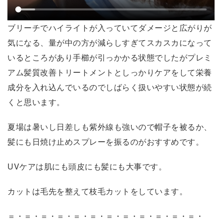
ブリーチでハイライトが入っていてダメージと広がりが
気になる、量が中の方が減らしすぎてスカスカになって
いるところがあり手櫛が引っかかる状態でしたがプレミ
アム髪質改善トリートメントとしっかりケアをして栄養
成分を入れ込んでいるのでしばらく扱いやすい状態が続
くと思います。
夏場は暑いし日差しも紫外線も強いので帽子を被るか、
髪にも日焼け止めスプレーを振るのがおすすめです。
UVケアは肌にも頭皮にも髪にも大事です。
カットは毛先を整えて枝毛カットをしています。
＝・＝・＝・＝・＝・＝・＝・＝・＝・＝・＝・＝・