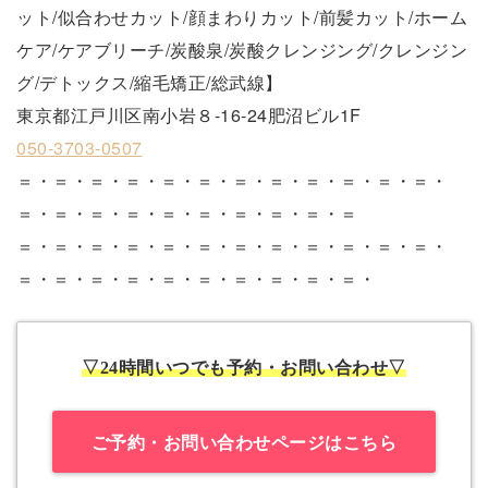
ット/似合わせカット/顔まわりカット/前髪カット/ホーム
ケア/ケアブリーチ/炭酸泉/炭酸クレンジング/クレンジン
グ/デトックス/縮毛矯正/総武線】
東京都江戸川区南小岩８-16-24肥沼ビル1F
050-3703-0507
＝・＝・＝・＝・＝・＝・＝・＝・＝・＝・＝・＝・
＝・＝・＝・＝・＝・＝・＝・＝・＝・＝
＝・＝・＝・＝・＝・＝・＝・＝・＝・＝・＝・＝・
＝・＝・＝・＝・＝・＝・＝・＝・＝・＝・
▽24時間いつでも予約・お問い合わせ▽
ご予約・お問い合わせページはこちら