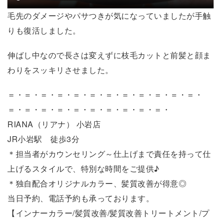
毛先のダメージやパサつきが気になっていましたが手触
りも復活しました。
伸ばし中なので長さは変えずに枝毛カットと前髪と顔ま
わりをスッキリさせました。
＝・＝・＝・＝・＝・＝・＝・＝・＝・＝・＝・＝・
＝・＝・＝・＝・＝・＝・＝・＝・＝・＝・
RIANA（リアナ） 小岩店
JR小岩駅 徒歩3分
＊担当者がカウンセリング～仕上げまで責任を持って仕
上げるスタイルで、特別な時間をご提供♪
＊独自配合オリジナルカラー、髪質改善が得意◎
当日予約、電話予約も承っております。
【インナーカラー/髪質改善/髪質改善トリートメント/プ