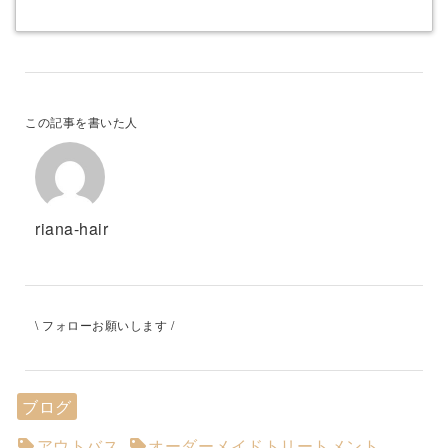
この記事を書いた人
riana-hair
\ フォローお願いします /
ブログ
アウトバス
オーダーメイドトリートメント