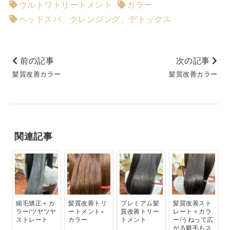
ウルトワトリートメント
カラー
ヘッドスパ、クレンジング、デトックス
前の記事
次の記事
髪質改善カラー
髪質改善カラー
関連記事
縮毛矯正＋カ
髪質改善トリ
プレミアム髪
髪質改善スト
ラー/ツヤツヤ
ートメント×
質改善トリー
レート＋カラ
ストレート
カラー
トメント
ー/うねって広
がる癖毛もス