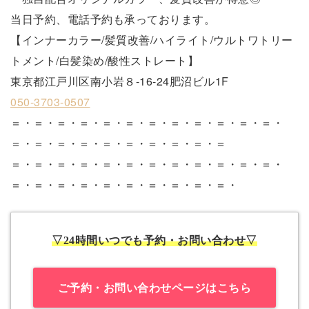
当日予約、電話予約も承っております。
【インナーカラー/髪質改善/ハイライト/ウルトワトリー
トメント/白髪染め/酸性ストレート】
東京都江戸川区南小岩８-16-24肥沼ビル1F
050-3703-0507
＝・＝・＝・＝・＝・＝・＝・＝・＝・＝・＝・＝・
＝・＝・＝・＝・＝・＝・＝・＝・＝・＝
＝・＝・＝・＝・＝・＝・＝・＝・＝・＝・＝・＝・
＝・＝・＝・＝・＝・＝・＝・＝・＝・＝・
▽24時間いつでも予約・お問い合わせ▽
ご予約・お問い合わせページはこちら