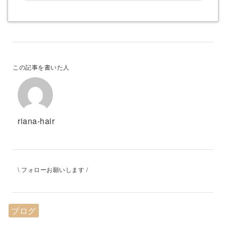
この記事を書いた人
riana-hair
\ フォローお願いします /
ブログ