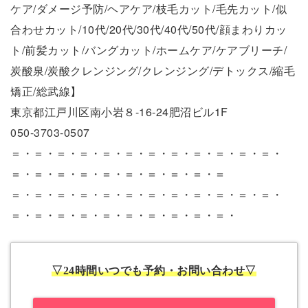
ケア/ダメージ予防/ヘアケア/枝毛カット/毛先カット/似
合わせカット/10代/20代/30代/40代/50代/顔まわりカッ
ト/前髪カット/バングカット/ホームケア/ケアブリーチ/
炭酸泉/炭酸クレンジング/クレンジング/デトックス/縮毛
矯正/総武線】
東京都江戸川区南小岩８-16-24肥沼ビル1F
050-3703-0507
＝・＝・＝・＝・＝・＝・＝・＝・＝・＝・＝・＝・
＝・＝・＝・＝・＝・＝・＝・＝・＝・＝
＝・＝・＝・＝・＝・＝・＝・＝・＝・＝・＝・＝・
＝・＝・＝・＝・＝・＝・＝・＝・＝・＝・
▽24時間いつでも予約・お問い合わせ▽