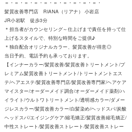
＝・＝・＝・＝・＝・＝・＝・＝・＝・＝・
髪質改善専門店 RIANA（リアナ） 小岩店
JR小岩駅 徒歩3分
＊担当者がカウンセリング～仕上げまで責任を持って仕
上げるスタイルで、特別な時間をご提供♪
＊独自配合オリジナルカラー、髪質改善が得意◎
当日予約、電話予約も承っております。
【インナーカラー/髪質改善/髪質改善トリートメント/プ
レミアム髪質改善トリートメント/トリートメントエス
テ/ヘアエステ/髪質改善専門店/髪質改善専門家/ヘアケア
マイスター/オーダーメイド調合/オーダーメイド薬剤/ハ
イライト/ウルトワトリートメント/透明感カラー/ダメー
ジレスカラー/髪質改善カラー/白髪染め/ヘッドスパ/炭酸
ヘッドスパ/エイジングケア/縮毛矯正/髪質改善縮毛矯正/
中性ストレート/髪質改善ストレート/髪質改善ストレー