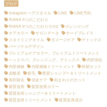
ブログ
Instagram ヘアスタイル
LINE
LINE予約
RIANA 5つのこだわり
RIANA 5つのこだわりその2
クレンジング
ケアカラー
サロンデータ
サードプレイス
スタイリングオイル
ダメージケア
デトックス
パーソナルデザイン
プレミアムケアカラー、プレミアムトリートメント
ヘッドスパ、クレンジング、デトックス
内部強化
内部補修
内部補修トリートメント
前髪カット
炭酸泉
癖毛
艶髪シャンプー＆トリートメント
薬剤除去
頭皮ケア
顔まわりのカット
髪質改善
髪質改善カラー
髪質改善シャンプー＆トリートメント
髪質改善トリートメント
髪質改善成分