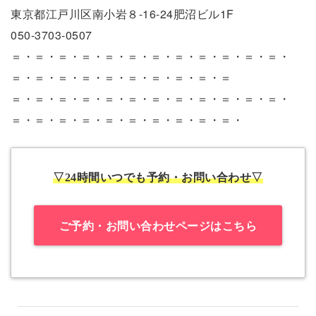
東京都江戸川区南小岩８-16-24肥沼ビル1F
050-3703-0507
＝・＝・＝・＝・＝・＝・＝・＝・＝・＝・＝・＝・
＝・＝・＝・＝・＝・＝・＝・＝・＝・＝
＝・＝・＝・＝・＝・＝・＝・＝・＝・＝・＝・＝・
＝・＝・＝・＝・＝・＝・＝・＝・＝・＝・
▽24時間いつでも予約・お問い合わせ▽
ご予約・お問い合わせページはこちら