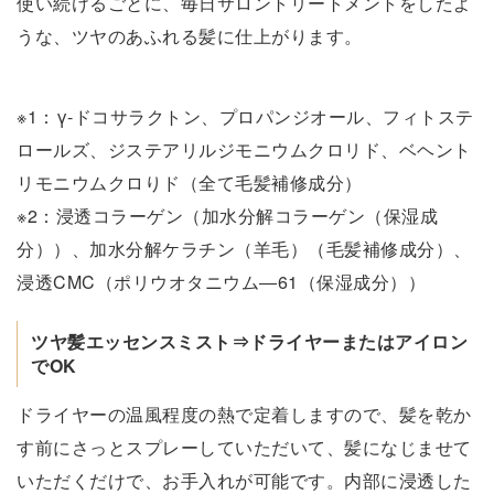
使い続けるごとに、毎日サロントリートメントをしたよ
うな、ツヤのあふれる髪に仕上がります。
※1：γ-ドコサラクトン、プロパンジオール、フィトステ
ロールズ、ジステアリルジモニウムクロリド、ベヘント
リモニウムクロりド（全て毛髪補修成分）
※2：浸透コラーゲン（加水分解コラーゲン（保湿成
分））、加水分解ケラチン（羊毛）（毛髪補修成分）、
浸透CMC（ポリウオタニウム―61（保湿成分））
ツヤ髪エッセンスミスト⇒ドライヤーまたはアイロン
でOK
ドライヤーの温風程度の熱で定着しますので、髪を乾か
す前にさっとスプレーしていただいて、髪になじませて
いただくだけで、お手入れが可能です。内部に浸透した