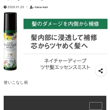
2026.01.20
/
riana-hair
使いこなし術
目次