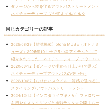
ダメージから髪を守るアウトバストリートメント
ネイチャーディープ ツヤ髪オイル/ミルク
同じカテゴリーの記事
2025/08/29
【雑誌掲載】otona MUSE（オトナミ
ューズ）2025年10月号で５つ星アイテムとして
紹介されました｜ネイチャーディープ アウトバス
2020/03/12
【ダメージや求める仕上がりで選ぶ】
ネイチャーディープアウトバスの使い分け
2022/10/27
【なりたいスタイル・質感で選べる】
スタイリング/アウトバストリートメント
2024/12/12
【インスタライブまとめ】フォロワー
を増やすスタイリングと撮影テクを大公開｜ムー