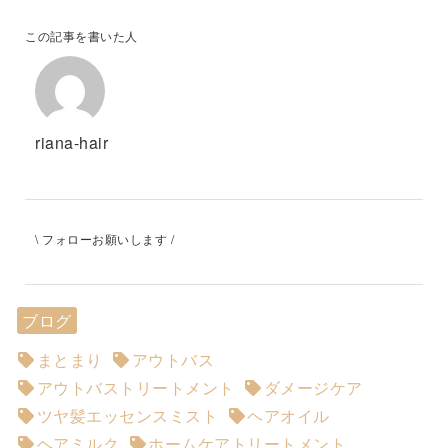
この記事を書いた人
riana-hair
\ フォローお願いします /
ブログ
まとまり
アウトバス
アウトバストリートメント
ダメージケア
ツヤ髪エッセンスミスト
ヘアオイル
ヘアミルク
ホームケアトリートメント