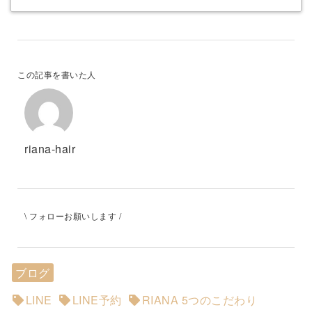
この記事を書いた人
riana-hair
\ フォローお願いします /
ブログ
LINE
LINE予約
RIANA 5つのこだわり