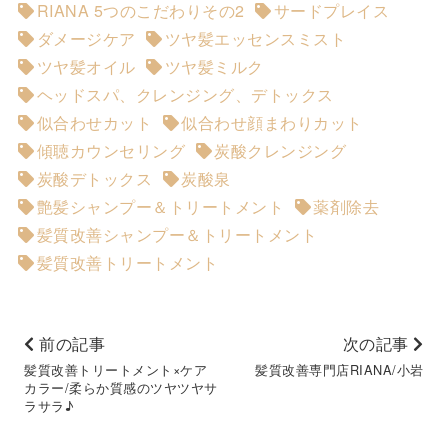
RIANA 5つのこだわりその2
サードプレイス
ダメージケア
ツヤ髪エッセンスミスト
ツヤ髪オイル
ツヤ髪ミルク
ヘッドスパ、クレンジング、デトックス
似合わせカット
似合わせ顔まわりカット
傾聴カウンセリング
炭酸クレンジング
炭酸デトックス
炭酸泉
艶髪シャンプー＆トリートメント
薬剤除去
髪質改善シャンプー＆トリートメント
髪質改善トリートメント
前の記事
次の記事
髪質改善トリートメント×ケア
髪質改善専門店RIANA/小岩
カラー/柔らか質感のツヤツヤサ
ラサラ♪