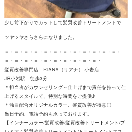
少し前下がりでカットして髪質改善トリートメントで
ツヤツヤさらさらになりました。
＝・＝・＝・＝・＝・＝・＝・＝・＝・＝・＝・＝・
＝・＝・＝・＝・＝・＝・＝・＝・＝・＝・
髪質改善専門店 RIANA（リアナ） 小岩店
JR小岩駅 徒歩3分
＊担当者がカウンセリング～仕上げまで責任を持って仕
上げるスタイルで、特別な時間をご提供♪
＊独自配合オリジナルカラー、髪質改善が得意◎
当日予約、電話予約も承っております。
【インナーカラー/髪質改善/髪質改善トリートメント/プ
レミアム髪質改善トリートメント/トリートメントエス