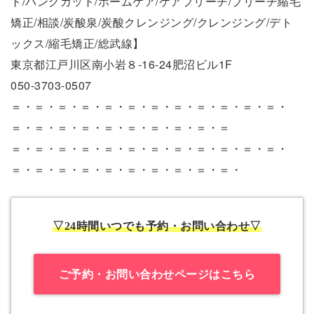
ト/バングカット/ホームケア/ケアブリーチ/ブリーチ縮毛
矯正/相談/炭酸泉/炭酸クレンジング/クレンジング/デト
ックス/縮毛矯正/総武線】
東京都江戸川区南小岩８-16-24肥沼ビル1F
050-3703-0507
＝・＝・＝・＝・＝・＝・＝・＝・＝・＝・＝・＝・
＝・＝・＝・＝・＝・＝・＝・＝・＝・＝
＝・＝・＝・＝・＝・＝・＝・＝・＝・＝・＝・＝・
＝・＝・＝・＝・＝・＝・＝・＝・＝・＝・
▽24時間いつでも予約・お問い合わせ▽
ご予約・お問い合わせページはこちら